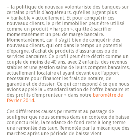
– la politique de nouveau volontariste des banques sur
certains profils d’acquéreurs, qu’elles jugent plus
« bankable » actuellement. Et pour conquérir ces
nouveaux clients, le prêt immobilier peut être utilisé
comme un produit « harpon », quitte à sacrifier
momentanément un peu de marge bancaire.
Momentanément, car il s’agit bien de conquérir des
nouveaux clients, qui ont dans le temps un potentiel
d’épargne, d’achat de produits d’assurances ou de
services bancaires. Ce profil peut être décrit comme un
couple de moins de 40 ans, avec 2 enfants, des revenus
stables et une gestion saine de leurs comptes bancaires,
actuellement locataire et ayant devant eux l’apport
nécessaire pour financer les frais de notaire, de
garantie et de dossier. Ce qui correspond à ce que nous
avions appelé la « standardisation de l’offre bancaire et
des profils d’emprunteur » dans notre
baromètre de
février 2014
.
Ces différentes causes permettent au passage de
souligner que nous sommes dans un contexte de baisse
conjoncturelle, la tendance de fond reste à long terme
une remontée des taux. Remontée par la mécanique des
marchés: après une période de baisse vient