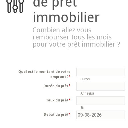
de prêt
immobilier
Combien allez vous
rembourser tous les mois
pour votre prêt immobilier ?
Quel est le montant de votre
emprunt ?
*
Euros
Durée du prêt
*
Année(s)
Taux du prêt
*
%
Début du prêt
*