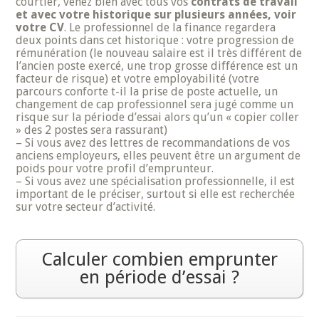
courtier, venez bien avec tous vos
contrats de travail
et avec votre historique sur plusieurs années, voir
votre CV
. Le professionnel de la finance regardera
deux points dans cet historique : votre progression de
rémunération (le nouveau salaire est il très différent de
l’ancien poste exercé, une trop grosse différence est un
facteur de risque) et votre employabilité (votre
parcours conforte t-il la prise de poste actuelle, un
changement de cap professionnel sera jugé comme un
risque sur la période d’essai alors qu’un « copier coller
» des 2 postes sera rassurant)
– Si vous avez des lettres de recommandations de vos
anciens employeurs, elles peuvent être un argument de
poids pour votre profil d’emprunteur.
– Si vous avez une spécialisation professionnelle, il est
important de le préciser, surtout si elle est recherchée
sur votre secteur d’activité.
Calculer combien emprunter
en période d’essai ?