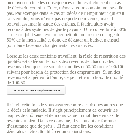
bien avoir en tête les conséquences induites d’être seul en cas
de décès du conjoint. Et ce, même si votre conjoint ne travaille
pas. Par exemple dans le cas du décès de l’emprunteur qui était
sans emploi, vous n’avez pas de perte de revenus, mais il
pouvait assumer la garde des enfants, il faudra alors avoir
recours à des systèmes de garde payants. Une couverture à 50%
sur le conjoint sans revenu permettrait une prise en charge de
50% de la mensualité et donc de dégager un budget mensuel
pour faire face aux changements liés au décès.
Lorsque les deux conjoints travaillent, la règle de répartition des
quotités est calée sur le poids des revenus de chacun : des
revenus identiques, ce sont des quotités de50/50 ou de 100/100
suivant pour besoin de protection des emprunteurs. Si un des
revenus est supérieur à l’autre, ce peut être un choix de quotité
de 100/50.
Les assurances complémentaires
Il s’agit cette fois de vous assurer contre des risques autres que
le décès et la maladie. Il s’agit principalement de couvrir les
risques de chômage et de moins value immobilière en cas de
revente du bien. Dans ce domaine, il y a autant de formules
d’assurance que de prêts …Il faut donc lire les conditions
générales et être attentif à certaines questions.