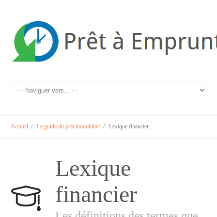
Accueil
/
Le guide du prêt immobilier
/
Lexique financier
Lexique
financier
Les définitions des termes que