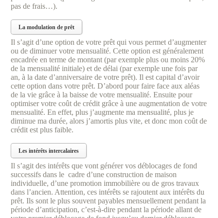
pas de frais…).
La modulation de prêt
Il s’agit d’une option de votre prêt qui vous permet d’augmenter
ou de diminuer votre mensualité. Cette option est généralement
encadrée en terme de montant (par exemple plus ou moins 20%
de la mensualité initiale) et de délai (par exemple une fois par
an, à la date d’anniversaire de votre prêt). Il est capital d’avoir
cette option dans votre prêt. D’abord pour faire face aux aléas
de la vie grâce à la baisse de votre mensualité. Ensuite pour
optimiser votre coût de crédit grâce à une augmentation de votre
mensualité. En effet, plus j’augmente ma mensualité, plus je
diminue ma durée, alors j’amortis plus vite, et donc mon coût de
crédit est plus faible.
Les intérêts intercalaires
Il s’agit des intérêts que vont générer vos déblocages de fond
successifs dans le cadre d’une construction de maison
individuelle, d’une promotion immobilière ou de gros travaux
dans l’ancien. Attention, ces intérêts se rajoutent aux intérêts du
prêt. Ils sont le plus souvent payables mensuellement pendant la
période d’anticipation, c’est-à-dire pendant la période allant de