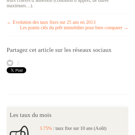
leurs critères d’adhésion (condition d’apport, de durée
maximum…).
← Evolution des taux fixes sur 25 ans en 2013
Les points clés du prêt immobilier pour bien comparer →
Partagez cet article sur les réseaux sociaux
2
Les taux du mois
3.75%
: taux fixe sur 10 ans (Août)