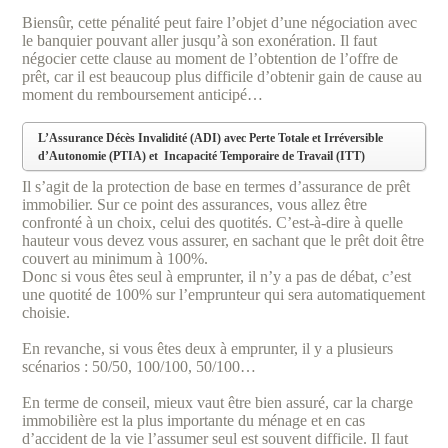
Biensûr, cette pénalité peut faire l’objet d’une négociation avec
le banquier pouvant aller jusqu’à son exonération. Il faut
négocier cette clause au moment de l’obtention de l’offre de
prêt, car il est beaucoup plus difficile d’obtenir gain de cause au
moment du remboursement anticipé…
L’Assurance Décès Invalidité (ADI) avec Perte Totale et Irréversible
d’Autonomie (PTIA) et Incapacité Temporaire de Travail (ITT)
Il s’agit de la protection de base en termes d’assurance de prêt
immobilier. Sur ce point des assurances, vous allez être
confronté à un choix, celui des quotités. C’est-à-dire à quelle
hauteur vous devez vous assurer, en sachant que le prêt doit être
couvert au minimum à 100%.
Donc si vous êtes seul à emprunter, il n’y a pas de débat, c’est
une quotité de 100% sur l’emprunteur qui sera automatiquement
choisie.
En revanche, si vous êtes deux à emprunter, il y a plusieurs
scénarios : 50/50, 100/100, 50/100…
En terme de conseil, mieux vaut être bien assuré, car la charge
immobilière est la plus importante du ménage et en cas
d’accident de la vie l’assumer seul est souvent difficile. Il faut