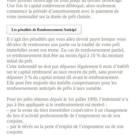
votre premier déblocage de fond jusqu’au dernier déblocage.
Une fois le capital entièrement débloqué, alors seulement
commence la période d’amortissement avec le paiement de
votre mensualité sur la durée de prêt choisie.
Les pénalités de Remboursement Anticipé
Il s’agit des pénalités que vous allez devoir payer lorsque vous
décidez de rembourser une partie ou la totalité de votre prêt
immobilier avant son terme. En cas de remboursement partiel,
ce remboursement doit être au moins égal à 10 % du montant
initial du prêt.
Cette indemnité ne doit pas dépasser légalement 6 mois d’intérêt
sur le capital remboursé au taux moyen du prêt, sans pouvoir
dépasser 3 % du capital restant dû avant le remboursement.
Elle peut être majorée des intérêts compensateurs pour les
remboursements anticipés de prêts à taux variable.
Pour les prêts obtenus depuis le 1er juillet 1999, l’indemnité n’a
pas à être appliquée si le remboursement est motivé :
– par la vente du bien immobilier consécutive à un changement
du lieu d’activité professionnelle de l’emprunteur ou de son
conjoint,
– par le décès ou la perte d’emploi de l’emprunteur ou de son
conjoint.