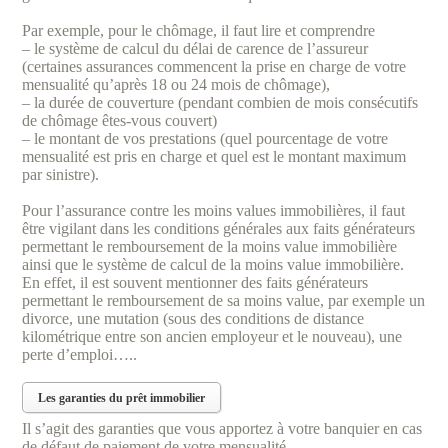
Par exemple, pour le chômage, il faut lire et comprendre
– le système de calcul du délai de carence de l’assureur
(certaines assurances commencent la prise en charge de votre
mensualité qu’après 18 ou 24 mois de chômage),
– la durée de couverture (pendant combien de mois consécutifs
de chômage êtes-vous couvert)
– le montant de vos prestations (quel pourcentage de votre
mensualité est pris en charge et quel est le montant maximum
par sinistre).
Pour l’assurance contre les moins values immobilières, il faut
être vigilant dans les conditions générales aux faits générateurs
permettant le remboursement de la moins value immobilière
ainsi que le système de calcul de la moins value immobilière.
En effet, il est souvent mentionner des faits générateurs
permettant le remboursement de sa moins value, par exemple un
divorce, une mutation (sous des conditions de distance
kilométrique entre son ancien employeur et le nouveau), une
perte d’emploi…..
Les garanties du prêt immobilier
Il s’agit des garanties que vous apportez à votre banquier en cas
de défaut de paiement de votre mensualité.