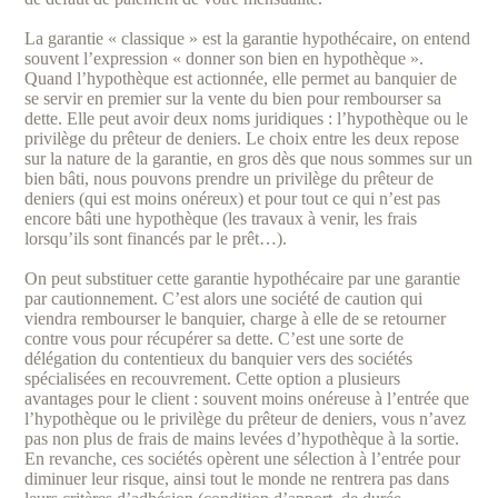
La garantie « classique » est la garantie hypothécaire, on entend
souvent l’expression « donner son bien en hypothèque ».
Quand l’hypothèque est actionnée, elle permet au banquier de
se servir en premier sur la vente du bien pour rembourser sa
dette. Elle peut avoir deux noms juridiques : l’hypothèque ou le
privilège du prêteur de deniers. Le choix entre les deux repose
sur la nature de la garantie, en gros dès que nous sommes sur un
bien bâti, nous pouvons prendre un privilège du prêteur de
deniers (qui est moins onéreux) et pour tout ce qui n’est pas
encore bâti une hypothèque (les travaux à venir, les frais
lorsqu’ils sont financés par le prêt…).
On peut substituer cette garantie hypothécaire par une garantie
par cautionnement. C’est alors une société de caution qui
viendra rembourser le banquier, charge à elle de se retourner
contre vous pour récupérer sa dette. C’est une sorte de
délégation du contentieux du banquier vers des sociétés
spécialisées en recouvrement. Cette option a plusieurs
avantages pour le client : souvent moins onéreuse à l’entrée que
l’hypothèque ou le privilège du prêteur de deniers, vous n’avez
pas non plus de frais de mains levées d’hypothèque à la sortie.
En revanche, ces sociétés opèrent une sélection à l’entrée pour
diminuer leur risque, ainsi tout le monde ne rentrera pas dans