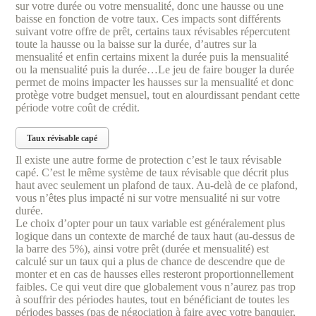
sur votre durée ou votre mensualité, donc une hausse ou une
baisse en fonction de votre taux. Ces impacts sont différents
suivant votre offre de prêt, certains taux révisables répercutent
toute la hausse ou la baisse sur la durée, d’autres sur la
mensualité et enfin certains mixent la durée puis la mensualité
ou la mensualité puis la durée…Le jeu de faire bouger la durée
permet de moins impacter les hausses sur la mensualité et donc
protège votre budget mensuel, tout en alourdissant pendant cette
période votre coût de crédit.
Taux révisable capé
Il existe une autre forme de protection c’est le taux révisable
capé. C’est le même système de taux révisable que décrit plus
haut avec seulement un plafond de taux. Au-delà de ce plafond,
vous n’êtes plus impacté ni sur votre mensualité ni sur votre
durée.
Le choix d’opter pour un taux variable est généralement plus
logique dans un contexte de marché de taux haut (au-dessus de
la barre des 5%), ainsi votre prêt (durée et mensualité) est
calculé sur un taux qui a plus de chance de descendre que de
monter et en cas de hausses elles resteront proportionnellement
faibles. Ce qui veut dire que globalement vous n’aurez pas trop
à souffrir des périodes hautes, tout en bénéficiant de toutes les
périodes basses (pas de négociation à faire avec votre banquier,